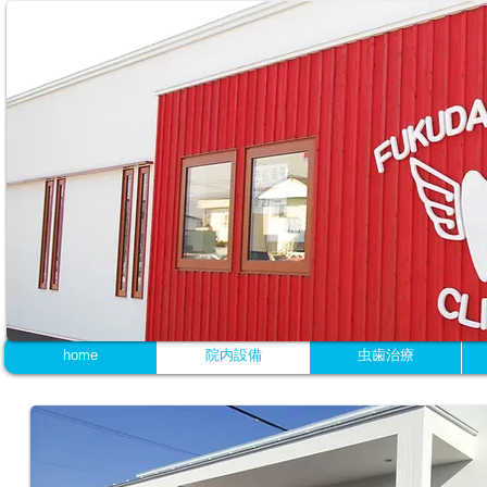
℡ 0142-82-3787
home
院内設備
虫歯治療