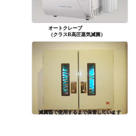
オートクレーブ
（クラス
B高圧蒸気滅菌）
滅菌器で使用するまで保管しています