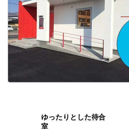
ゆったりとした待合
室